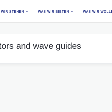
 WIR STEHEN
 WIR STEHEN
WAS WIR BIETEN
WAS WIR BIETEN
WAS WIR WOLL
WAS WIR WOLL
tors and wave guides