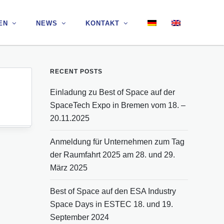
EN
EN
NEWS
NEWS
KONTAKT
KONTAKT
RECENT POSTS
Einladung zu Best of Space auf der
SpaceTech Expo in Bremen vom 18. –
20.11.2025
Anmeldung für Unternehmen zum Tag
der Raumfahrt 2025 am 28. und 29.
März 2025
Best of Space auf den ESA Industry
Space Days in ESTEC 18. und 19.
September 2024