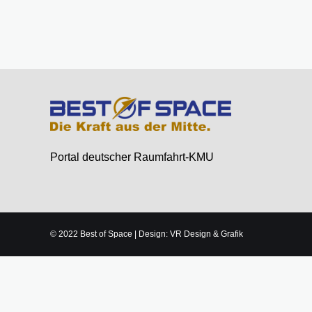
Portal deutscher Raumfahrt-KMU
© 2022 Best of Space | Design: VR Design & Grafik