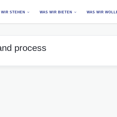
 WIR STEHEN
 WIR STEHEN
WAS WIR BIETEN
WAS WIR BIETEN
WAS WIR WOLL
WAS WIR WOLL
and process