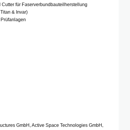
Cutter für Faserverbundbauteilherstellung
itan & Invar)
 Prüfanlagen
ctures GmbH, Active Space Technologies GmbH,