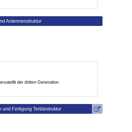
nd Antennenstruktur
rsatellit der dritten Generation
 und Fertigung Tertiärstruktur