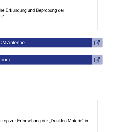
che Erkundung und Beprobung der
he
OM Antenne
boom
skop zur Erforschung der „Dunklen Materie“ im