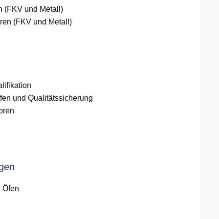
n (FKV und Metall)
ren (FKV und Metall)
ifikation
fen und Qualitätssicherung
oren
agen
3 Öfen