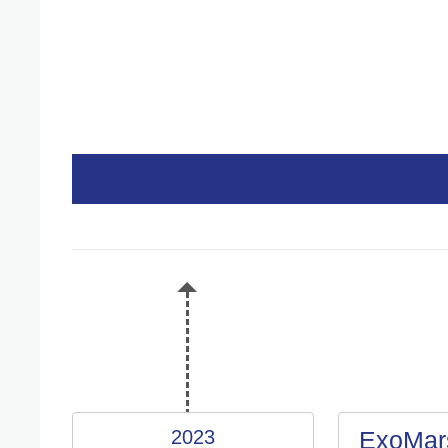
2023
ExoMar