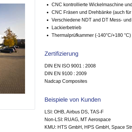
CNC kontrollierte Wickelmaschine und 
CNC Fräsen und Drehbänke (auch für T
Verschiedene NDT and DT Mess- und
Lackierbetrieb
Thermalprüfkammer (-140°C/+180 °C)
Zertifizierung
DIN EN ISO 9001 : 2008
DIN EN 9100 : 2009
Nadcap Composites
Beispiele von Kunden
LSI: OHB, Airbus DS, TAS-F
Non-LSI: RUAG, MT Aerospace
KMU: HTS GmbH, HPS GmbH, Space Stru