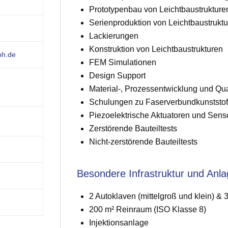
Prototypenbau von Leichtbaustrukture
Serienproduktion von Leichtbaustruktu
Lackierungen
Konstruktion von Leichtbaustrukturen
bh.de
FEM Simulationen
Design Support
Material-, Prozessentwicklung und Qual
Schulungen zu Faserverbundkunststof
Piezoelektrische Aktuatoren und Sens
Zerstörende Bauteiltests
Nicht-zerstörende Bauteiltests
Besondere Infrastruktur und Anl
2 Autoklaven (mittelgroß und klein) & 
200 m² Reinraum (ISO Klasse 8)
Injektionsanlage