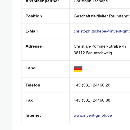
Ansprechpartner
Christoph Tschepe
Position
Geschäftsfeldleiter Raumfahrt
E-Mail
christoph.tschepe@invent-gm
Adresse
Christian-Pommer-Straße 47
38112 Braunschweig
Land
Telefon
+49 (531) 24466 20
Fax
+49 (531) 24466 88
Internet
www.invent-gmbh.de