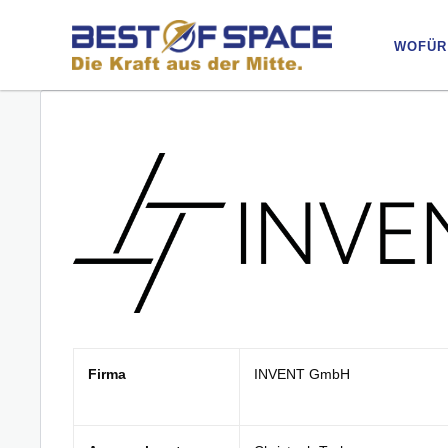
WOFÜR
WOFÜR
Firma
INVENT GmbH