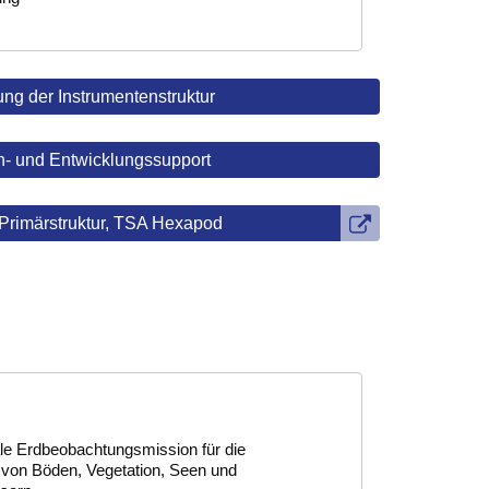
ung der Instrumentenstruktur
n- und Entwicklungssupport
Primärstruktur, TSA Hexapod
le Erdbeobachtungsmission für die
von Böden, Vegetation, Seen und