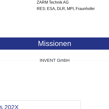
ZARM Technik AG
RES: ESA, DLR, MPI, Fraunhofer
Missionen
INVENT GmbH
s 202X