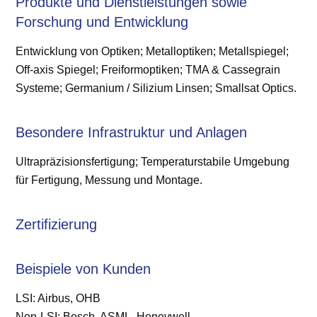
Produkte und Dienstleistungen sowie
Forschung und Entwicklung
Entwicklung von Optiken; Metalloptiken; Metallspiegel;
Off-axis Spiegel; Freiformoptiken; TMA & Cassegrain
Systeme; Germanium / Silizium Linsen; Smallsat Optics.
Besondere Infrastruktur und Anlagen
Ultrapräzisionsfertigung; Temperaturstabile Umgebung
für Fertigung, Messung und Montage.
Zertifizierung
Beispiele von Kunden
LSI: Airbus, OHB
Non-LSI: Bosch, ASML, Honeywell