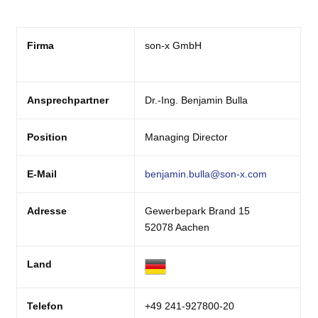
Firma
son-x GmbH
Ansprechpartner
Dr.-Ing. Benjamin Bulla
Position
Managing Director
E-Mail
benjamin.bulla@son-x.com
Adresse
Gewerbepark Brand 15
52078 Aachen
Land
Telefon
+49 241-927800-20