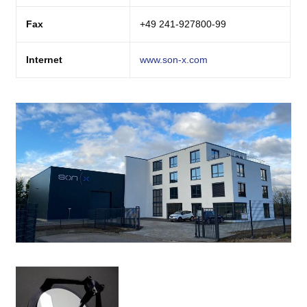
Fax
+49 241-927800-99
Internet
www.son-x.com