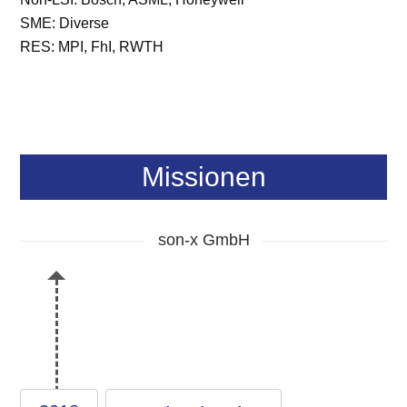
SME: Diverse
RES: MPI, FhI, RWTH
Missionen
son-x GmbH