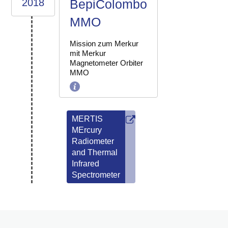
2018
BepiColombo
MMO
Mission zum Merkur
mit Merkur
Magnetometer Orbiter
MMO
MERTIS
MErcury
Radiometer
and Thermal
Infrared
Spectrometer