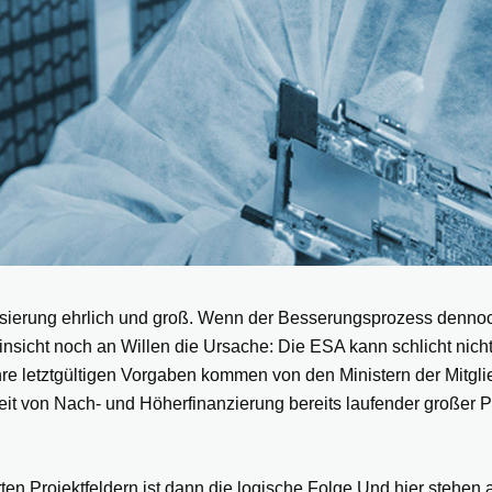
lisierung ehrlich und groß. Wenn der Besserungsprozess dennoc
sicht noch an Willen die Ursache: Die ESA kann schlicht nicht
Ihre letztgültigen Vorgaben kommen von den Ministern der Mitgl
t von Nach- und Höherfinanzierung bereits laufender großer 
erten Projektfeldern ist dann die logische Folge.Und hier steh