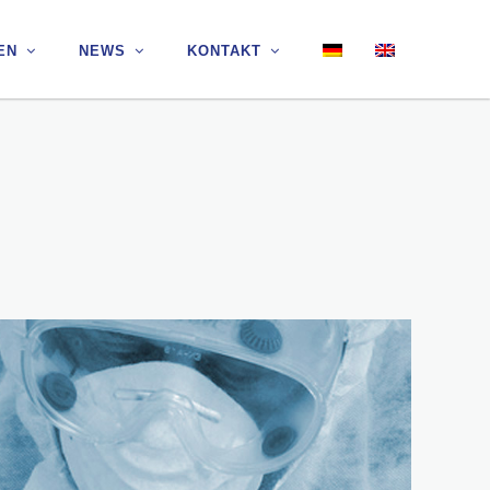
EN
EN
NEWS
NEWS
KONTAKT
KONTAKT