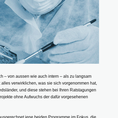
h – von aussen wie auch intern – als zu langsam
 alles verwirklichen, was sie sich vorgenommen hat,
iedsländer, und diese stehen bei Ihren Ratstagungen
Projekte ohne Aufwuchs der dafür vorgesehenen
en ausgerechnet jene beiden Programme im Fokus, die