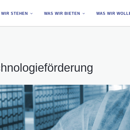
 WIR STEHEN
 WIR STEHEN
WAS WIR BIETEN
WAS WIR BIETEN
WAS WIR WOLL
WAS WIR WOLL
chnologieförderung