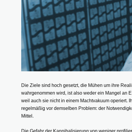
Die Ziele sind hoch gesetzt, die Mühen um ihre Rea
wahrgenommen wird, ist also weder ein Mangel an Ein
weil auch sie nicht in einem Machtvakuum operiert. 
regelmäßig vor demselben Problem: der Notwendigkei
Mittel.
Die Gefahr der Kannibalisierung von weniger profili