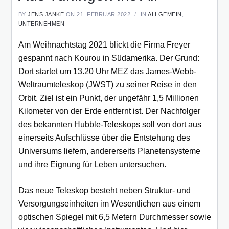
BY
JENS JANKE
ON 21. FEBRUAR 2022
IN
ALLGEMEIN
,
UNTERNEHMEN
Am Weihnachtstag 2021 blickt die Firma Freyer
gespannt nach Kourou in Südamerika. Der Grund:
Dort startet um 13.20 Uhr MEZ das James-Webb-
Weltraumteleskop (JWST) zu seiner Reise in den
Orbit. Ziel ist ein Punkt, der ungefähr 1,5 Millionen
Kilometer von der Erde entfernt ist. Der Nachfolger
des bekannten Hubble-Teleskops soll von dort aus
einerseits Aufschlüsse über die Entstehung des
Universums liefern, andererseits Planetensysteme
und ihre Eignung für Leben untersuchen.
Das neue Teleskop besteht neben Struktur- und
Versorgungseinheiten im Wesentlichen aus einem
optischen Spiegel mit 6,5 Metern Durchmesser sowie