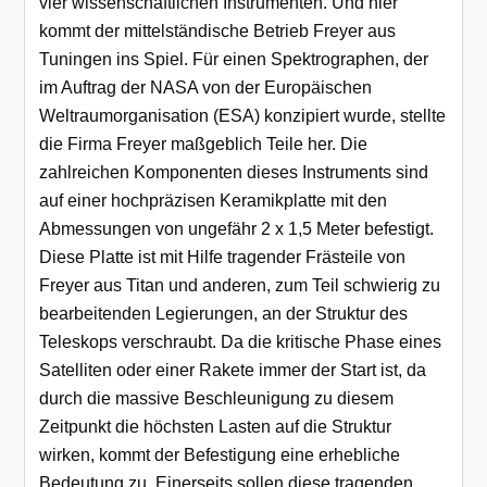
vier wissenschaftlichen Instrumenten. Und hier
kommt der mittelständische Betrieb Freyer aus
Tuningen ins Spiel. Für einen Spektrographen, der
im Auftrag der NASA von der Europäischen
Weltraumorganisation (ESA) konzipiert wurde, stellte
die Firma Freyer maßgeblich Teile her. Die
zahlreichen Komponenten dieses Instruments sind
auf einer hochpräzisen Keramikplatte mit den
Abmessungen von ungefähr 2 x 1,5 Meter befestigt.
Diese Platte ist mit Hilfe tragender Frästeile von
Freyer aus Titan und anderen, zum Teil schwierig zu
bearbeitenden Legierungen, an der Struktur des
Teleskops verschraubt. Da die kritische Phase eines
Satelliten oder einer Rakete immer der Start ist, da
durch die massive Beschleunigung zu diesem
Zeitpunkt die höchsten Lasten auf die Struktur
wirken, kommt der Befestigung eine erhebliche
Bedeutung zu. Einerseits sollen diese tragenden