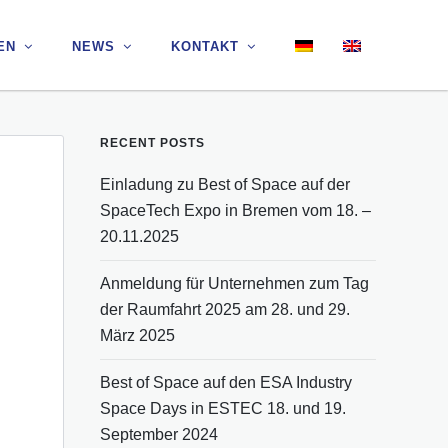
EN
EN
NEWS
NEWS
KONTAKT
KONTAKT
RECENT POSTS
Einladung zu Best of Space auf der
SpaceTech Expo in Bremen vom 18. –
20.11.2025
Anmeldung für Unternehmen zum Tag
der Raumfahrt 2025 am 28. und 29.
März 2025
Best of Space auf den ESA Industry
Space Days in ESTEC 18. und 19.
September 2024