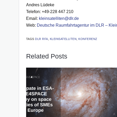
Andres Lüdeke
Telefon: +49-228 447 210
Email:
kleinsatelliten@dlr.de
Web:
Deutsche Raumfahrtagentur im DLR – Klein
TAGS
DLR RFA
,
KLEINSATELLITEN
,
KONFERENZ
Related Posts