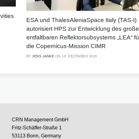
ities
ESA und ThalesAleniaSpace Italy (TAS-I)
autorisiert HPS zur Entwicklung des groß
entfaltbaren Reflektorsubsystems „LEA“ fü
die Copernicus-Mission CIMR
BY
JENS JANKE
ON 18. DEZEMBER 2020
CRN Management GmbH
Fritz-Schäffer-Straße 1
53113 Bonn, Germany