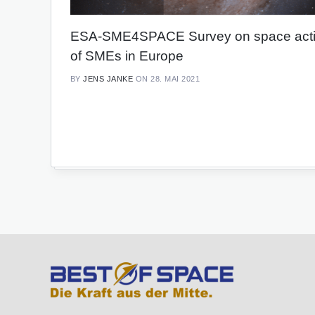
ESA-SME4SPACE Survey on space activ
of SMEs in Europe
BY
JENS JANKE
ON 28. MAI 2021