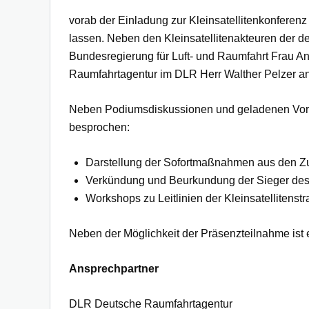
vorab der Einladung zur Kleinsatellitenkonfere
lassen. Neben den Kleinsatellitenakteuren der 
Bundesregierung für Luft- und Raumfahrt Frau A
Raumfahrtagentur im DLR Herr Walther Pelzer an
Neben Podiumsdiskussionen und geladenen Vortr
besprochen:
Darstellung der Sofortmaßnahmen aus den Zusat
Verkündung und Beurkundung der Sieger des
Workshops zu Leitlinien der Kleinsatellitenstr
Neben der Möglichkeit der Präsenzteilnahme ist e
Ansprechpartner
DLR Deutsche Raumfahrtagentur