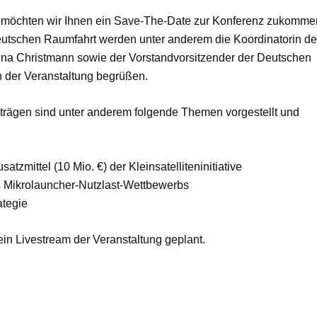
nz möchten wir Ihnen ein Save-The-Date zur Konferenz zukomme
deutschen Raumfahrt werden unter anderem die Koordinatorin de
nna Christmann sowie der Vorstandvorsitzender der Deutschen
 der Veranstaltung begrüßen.
ägen sind unter anderem folgende Themen vorgestellt und
zmittel (10 Mio. €) der Kleinsatelliteninitiative
 Mikrolauncher-Nutzlast-Wettbewerbs
ategie
in Livestream der Veranstaltung geplant.