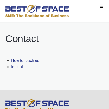
Contact
How to reach us
Imprint