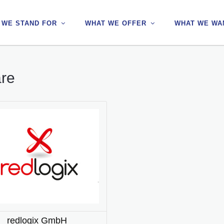
 WE STAND FOR
 WE STAND FOR
WHAT WE OFFER
WHAT WE OFFER
WHAT WE WA
WHAT WE WA
are
redlogix GmbH