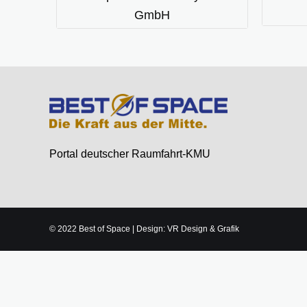
GmbH
Portal deutscher Raumfahrt-KMU
© 2022 Best of Space | Design: VR Design & Grafik