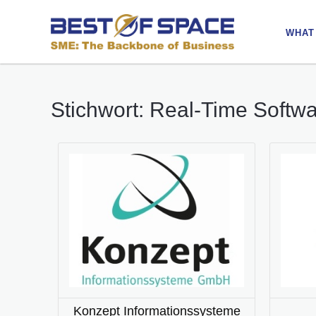
WHAT
WHAT
Stichwort: Real-Time Softw
Konzept Informationssysteme