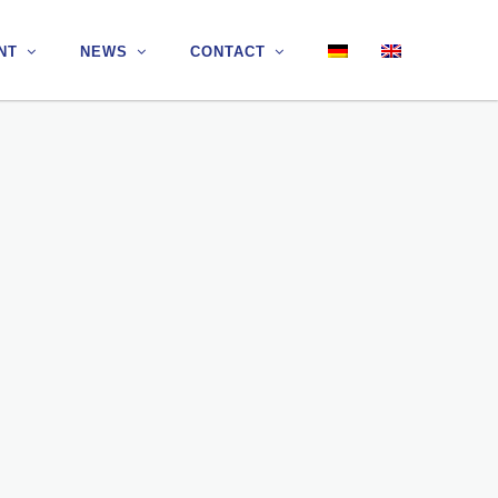
NT
NT
NEWS
NEWS
CONTACT
CONTACT