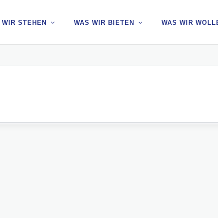
 WIR STEHEN
 WIR STEHEN
WAS WIR BIETEN
WAS WIR BIETEN
WAS WIR WOLL
WAS WIR WOLL