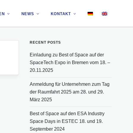
EN
EN
NEWS
NEWS
KONTAKT
KONTAKT
RECENT POSTS
Einladung zu Best of Space auf der
SpaceTech Expo in Bremen vom 18. –
20.11.2025
Anmeldung für Unternehmen zum Tag
der Raumfahrt 2025 am 28. und 29.
März 2025
Best of Space auf den ESA Industry
Space Days in ESTEC 18. und 19.
September 2024