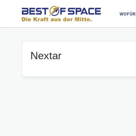
WOFÜR
WOFÜR
Nextar