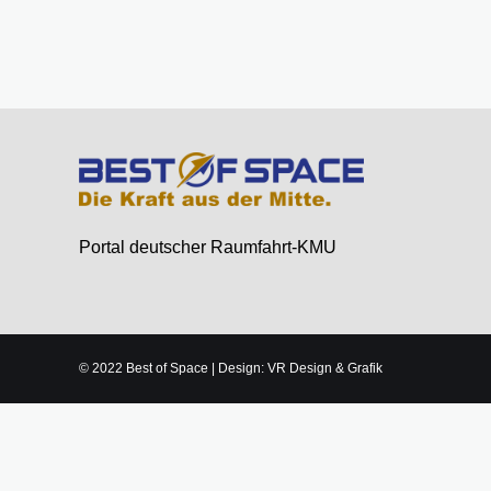
Portal deutscher Raumfahrt-KMU
© 2022 Best of Space | Design: VR Design & Grafik