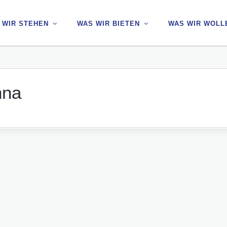
 WIR STEHEN
 WIR STEHEN
WAS WIR BIETEN
WAS WIR BIETEN
WAS WIR WOLL
WAS WIR WOLL
nna