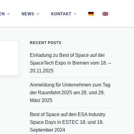
EN
EN
NEWS
NEWS
KONTAKT
KONTAKT
RECENT POSTS
Einladung zu Best of Space auf der
SpaceTech Expo in Bremen vom 18. –
20.11.2025
Anmeldung für Unternehmen zum Tag
der Raumfahrt 2025 am 28. und 29.
März 2025
Best of Space auf den ESA Industry
Space Days in ESTEC 18. und 19.
September 2024