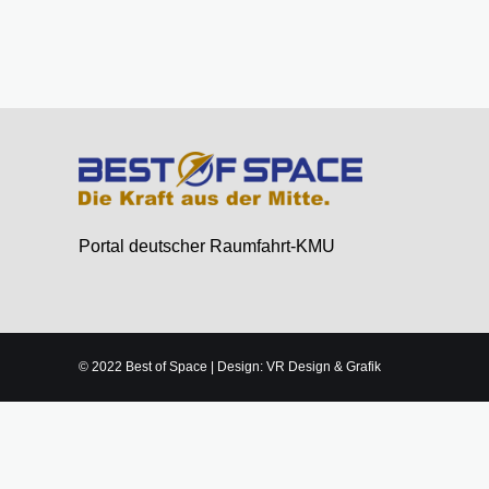
Portal deutscher Raumfahrt-KMU
© 2022 Best of Space | Design: VR Design & Grafik