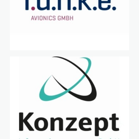
·
·
·
·
·
·
·
·
·
·
·