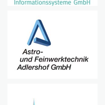
·
·
·
·
·
·
·
·
·
·
·
·
·
·
·
·
·