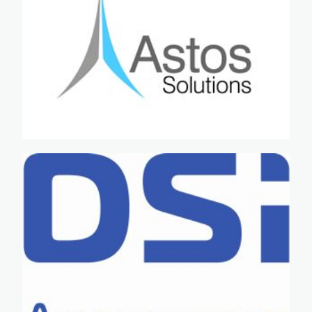
·
·
·
·
·
·
·
·
·
·
·
·
·
·
·
·
·
·
·