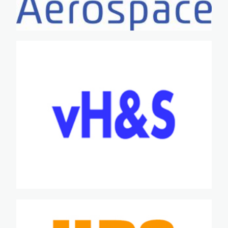
·
·
·
·
·
·
·
·
·
·
·
·
·
·
·
·
·
·
·
·
·
·
·