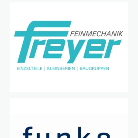
·
·
·
·
·
·
·
·
·
·
·
·
·
·
·
·
·
·
·