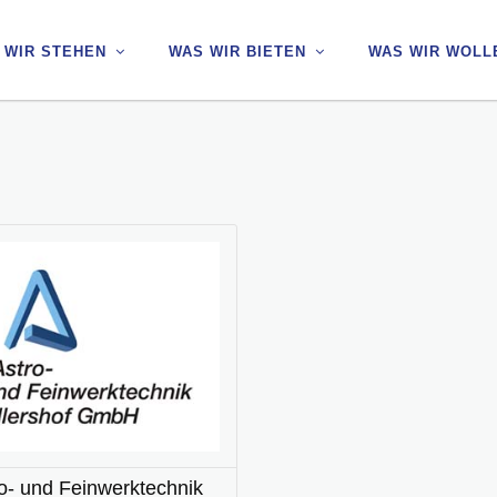
 WIR STEHEN
 WIR STEHEN
WAS WIR BIETEN
WAS WIR BIETEN
WAS WIR WOLL
WAS WIR WOLL
o- und Feinwerktechnik