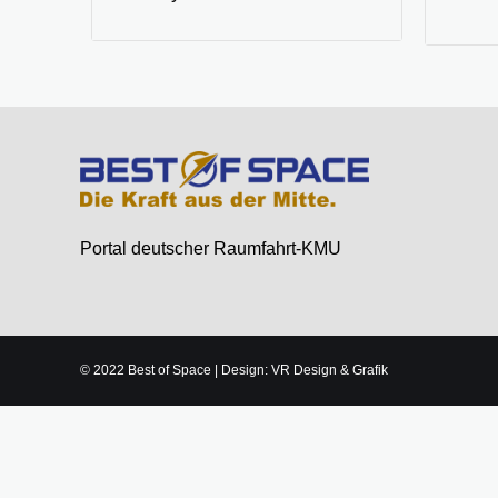
Portal deutscher Raumfahrt-KMU
© 2022 Best of Space | Design: VR Design & Grafik