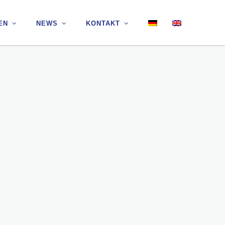
EN
EN
NEWS
NEWS
KONTAKT
KONTAKT