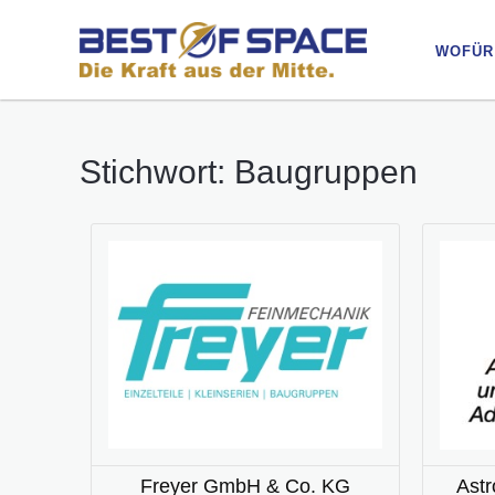
WOFÜR
WOFÜR
Stichwort: Baugruppen
Freyer GmbH & Co. KG
Astr