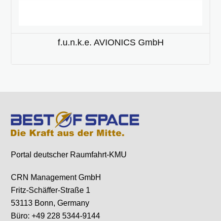
f.u.n.k.e. AVIONICS GmbH
Portal deutscher Raumfahrt-KMU
CRN Management GmbH
Fritz-Schäffer-Straße 1
53113 Bonn, Germany
Büro: +49 228 5344-9144