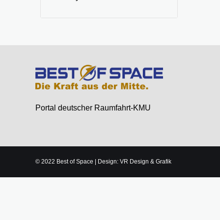
Portal deutscher Raumfahrt-KMU
© 2022 Best of Space | Design: VR Design & Grafik