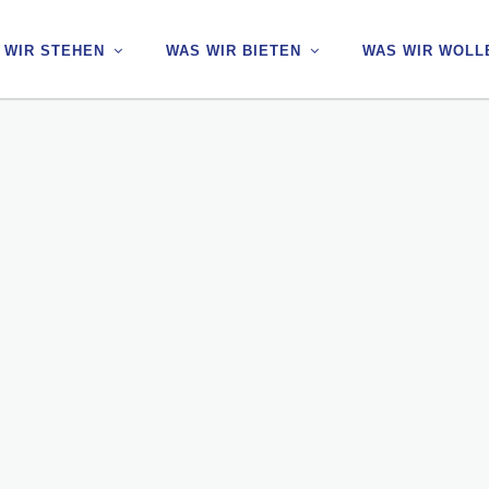
 WIR STEHEN
 WIR STEHEN
WAS WIR BIETEN
WAS WIR BIETEN
WAS WIR WOLL
WAS WIR WOLL