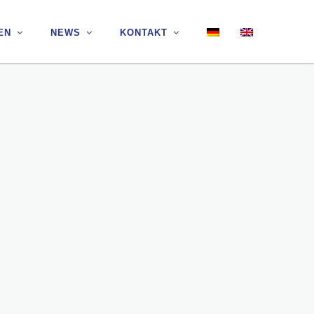
EN
EN
NEWS
NEWS
KONTAKT
KONTAKT