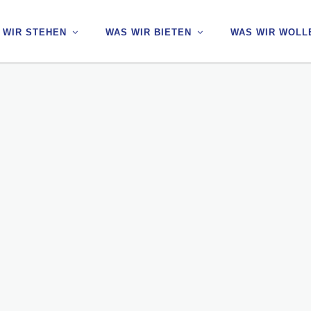
 WIR STEHEN
 WIR STEHEN
WAS WIR BIETEN
WAS WIR BIETEN
WAS WIR WOLL
WAS WIR WOLL