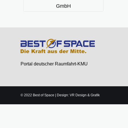
GmbH
Portal deutscher Raumfahrt-KMU
© 2022 Best of Space | Design: VR Design & Grafik