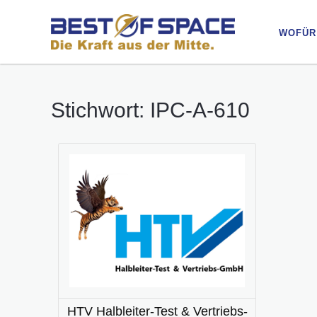
WOFÜR
WOFÜR
Stichwort: IPC-A-610
HTV Halbleiter-Test & Vertriebs-