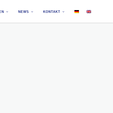
EN
EN
NEWS
NEWS
KONTAKT
KONTAKT