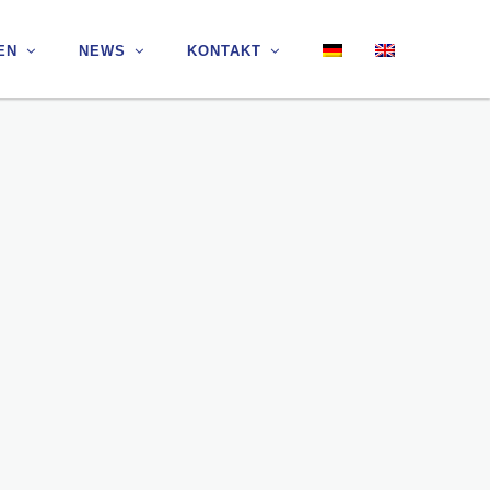
EN
EN
NEWS
NEWS
KONTAKT
KONTAKT