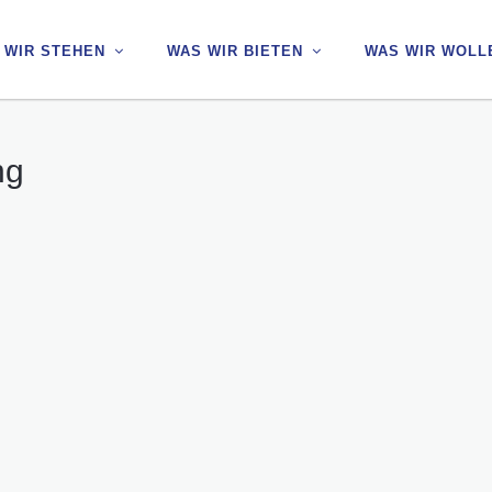
 WIR STEHEN
 WIR STEHEN
WAS WIR BIETEN
WAS WIR BIETEN
WAS WIR WOLL
WAS WIR WOLL
ng