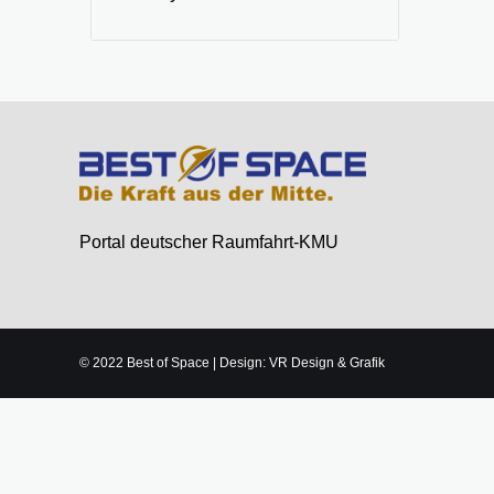
Portal deutscher Raumfahrt-KMU
© 2022 Best of Space | Design: VR Design & Grafik