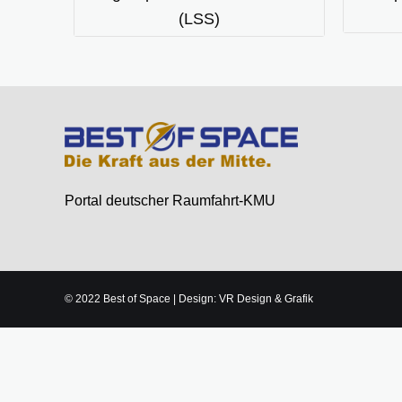
(LSS)
Portal deutscher Raumfahrt-KMU
© 2022 Best of Space | Design: VR Design & Grafik