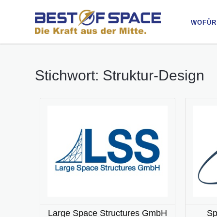
WOFÜR
WOFÜR
Stichwort: Struktur-Design
Large Space Structures GmbH
Sp