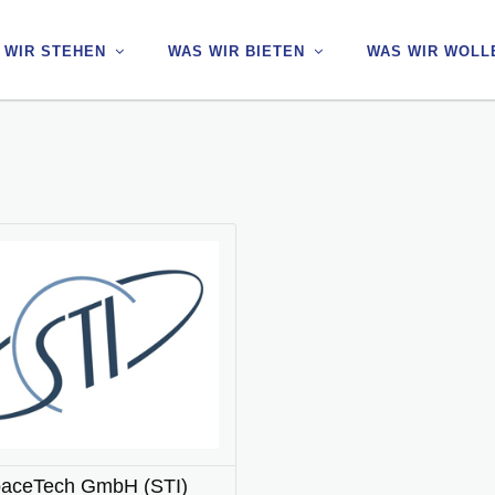
 WIR STEHEN
 WIR STEHEN
WAS WIR BIETEN
WAS WIR BIETEN
WAS WIR WOLL
WAS WIR WOLL
aceTech GmbH (STI)