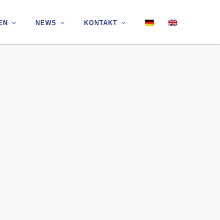
EN
EN
NEWS
NEWS
KONTAKT
KONTAKT