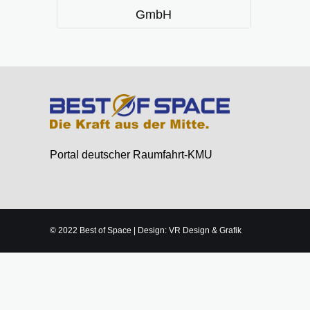
GmbH
Portal deutscher Raumfahrt-KMU
© 2022 Best of Space | Design: VR Design & Grafik