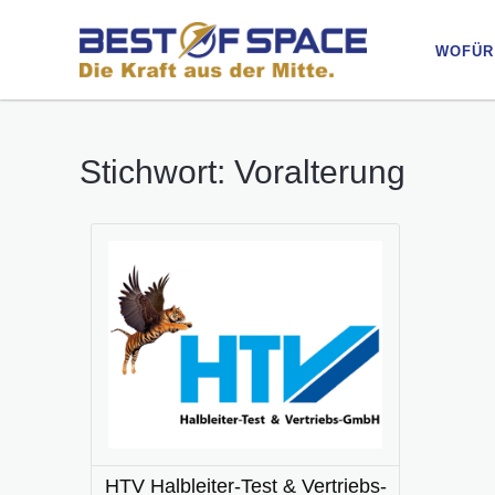
WOFÜR
WOFÜR
Stichwort: Voralterung
HTV Halbleiter-Test & Vertriebs-