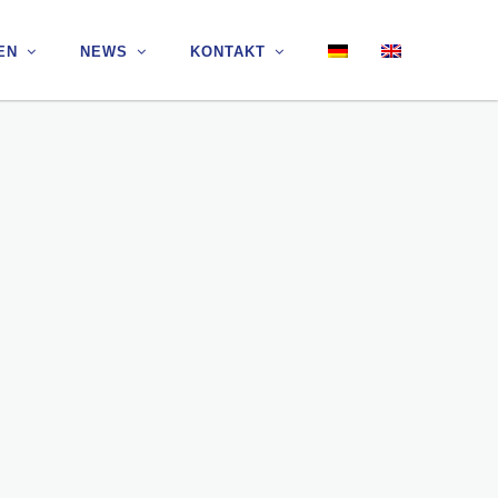
EN
EN
NEWS
NEWS
KONTAKT
KONTAKT