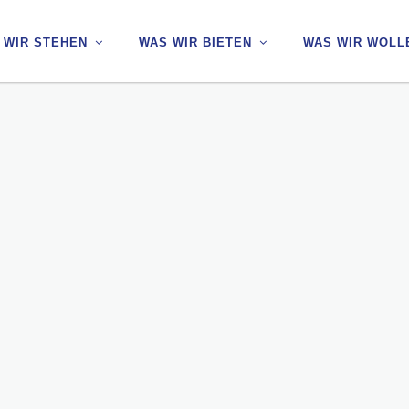
 WIR STEHEN
 WIR STEHEN
WAS WIR BIETEN
WAS WIR BIETEN
WAS WIR WOLL
WAS WIR WOLL