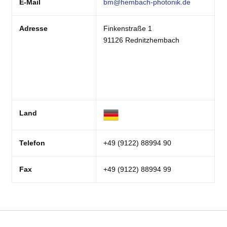
E-Mail
bm@hembach-photonik.de
Adresse
Finkenstraße 1
91126 Rednitzhembach
Land
Telefon
+49 (9122) 88994 90
Fax
+49 (9122) 88994 99