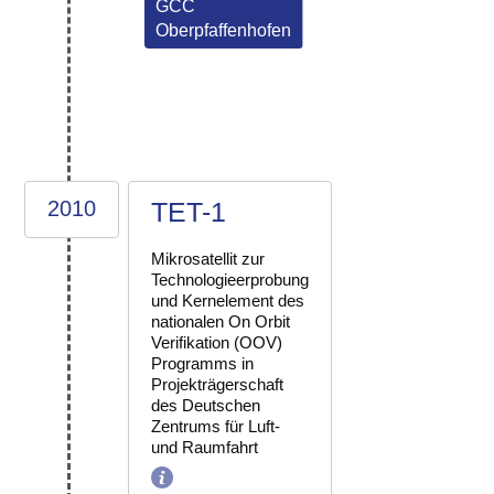
GCC
Oberpfaffenhofen
2010
TET-1
Mikrosatellit zur
Technologieerprobung
und Kernelement des
nationalen On Orbit
Verifikation (OOV)
Programms in
Projekträgerschaft
des Deutschen
Zentrums für Luft-
und Raumfahrt