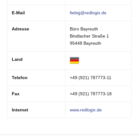
E-Mail
fiebig@redlogix.de
Adresse
Büro Bayreuth
Bindlacher Straße 1
95448 Bayreuth
Land
Telefon
+49 (921) 787773-11
Fax
+49 (921) 787773-18
Internet
www.redlogix.de