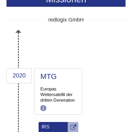
redlogix GmbH
2020
MTG
Europas
Wettersatellit der
dritten Generation
IRS