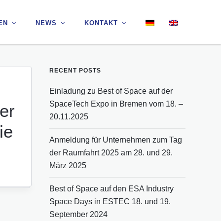
EN
EN
NEWS
NEWS
KONTAKT
KONTAKT
RECENT POSTS
Einladung zu Best of Space auf der
SpaceTech Expo in Bremen vom 18. –
er
20.11.2025
ie
Anmeldung für Unternehmen zum Tag
der Raumfahrt 2025 am 28. und 29.
März 2025
Best of Space auf den ESA Industry
Space Days in ESTEC 18. und 19.
September 2024