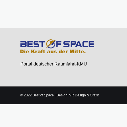
Portal deutscher Raumfahrt-KMU
© 2022 Best of Space | Design: VR Design & Grafik