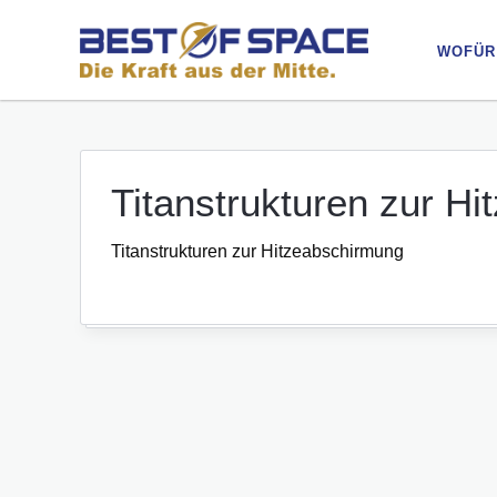
WOFÜR
WOFÜR
Titanstrukturen zur H
Titanstrukturen zur Hitzeabschirmung