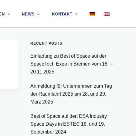
EN
EN
NEWS
NEWS
KONTAKT
KONTAKT
RECENT POSTS
Einladung zu Best of Space auf der
SpaceTech Expo in Bremen vom 18. –
20.11.2025
Anmeldung für Unternehmen zum Tag
der Raumfahrt 2025 am 28. und 29.
März 2025
Best of Space auf den ESA Industry
Space Days in ESTEC 18. und 19.
September 2024