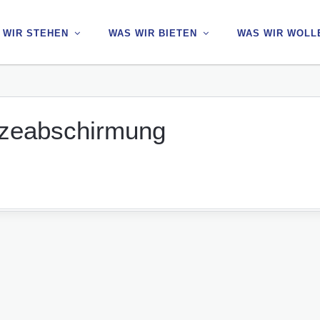
 WIR STEHEN
 WIR STEHEN
WAS WIR BIETEN
WAS WIR BIETEN
WAS WIR WOLL
WAS WIR WOLL
itzeabschirmung