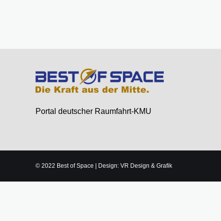
Portal deutscher Raumfahrt-KMU
© 2022 Best of Space | Design: VR Design & Grafik