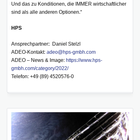
Und das zu Konditionen, die IMMER wirtschaftlicher
sind als alle anderen Optionen.“
HPS
Ansprechpartner
:
Daniel Stelzl
ADEO-Kontakt:
adeo@hps-gmbh.com
ADEO – News & Image:
https://www.hps-
gmbh.com/category/2022/
Telefon: +49 (89) 4520576-0