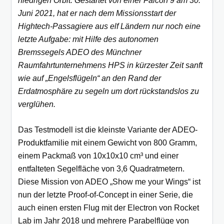
niedrigen Orbit. Gestartet von einer Falcon 9 am 30.
Juni 2021, hat er nach dem Missionsstart der
Hightech-Passagiere aus elf Ländern nur noch eine
letzte Aufgabe: mit Hilfe des autonomen
Bremssegels ADEO des Münchner
Raumfahrtunternehmens HPS in kürzester Zeit sanft
wie auf „Engelsflügeln“ an den Rand der
Erdatmosphäre zu segeln um dort rückstandslos zu
verglühen.
Das Testmodell ist die kleinste Variante der ADEO-
Produktfamilie mit einem Gewicht von 800 Gramm,
einem Packmaß von 10x10x10 cm³ und einer
entfalteten Segelfläche von 3,6 Quadratmetern.
Diese Mission von ADEO „Show me your Wings“ ist
nun der letzte Proof-of-Concept in einer Serie, die
auch einen ersten Flug mit der Electron von Rocket
Lab im Jahr 2018 und mehrere Parabelflüge von