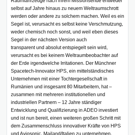
Raumfahrzeuge nach ihrem Missionsende entweder
selbst auf Jahre hinaus zu neuem Weltraumschrott
werden oder andere zu solchem machen. Weil es ein
Segel ist, verursacht es selbst keine Verschmutzung,
weder chemisch noch sonst, und weil eben dieses
Segel in der nächsten Version auch
transparent und absolut entspiegelt sein wird,
verursacht es bei keinem Weltraumbeobachter auf
der Erde irgendwelche Irritationen. Der Münchner
Spacetech-Innovator HPS, ein mittelständisches
Unternehmen mit einer Tochtergesellschaft in
Rumänien und insgesamt 80 Mitarbeitern, hat –
zusammen mit mehreren institutionellen und
industriellen Partnern – 12 Jahre ständiger
Entwicklung und Qualifizierung in ADEO investiert
und ist nun bereit, einen weiteren großen Schritt mit
dem Zusammenschluss innovativer Kräfte von HPS
und Aviosonic, Mailand/Italien zu unternehmen.