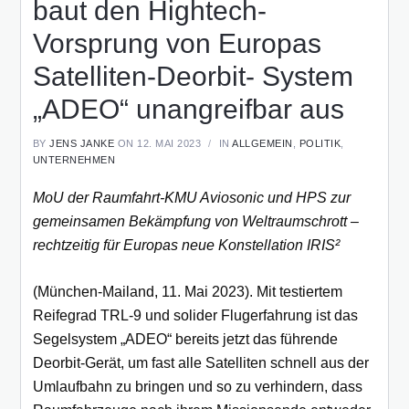
baut den Hightech-
Vorsprung von Europas
Satelliten-Deorbit- System
„ADEO“ unangreifbar aus
BY
JENS JANKE
ON 12. MAI 2023
IN
ALLGEMEIN
,
POLITIK
,
UNTERNEHMEN
MoU der Raumfahrt-KMU Aviosonic und HPS zur
gemeinsamen Bekämpfung von Weltraumschrott –
rechtzeitig für Europas neue Konstellation IRIS²
(München-Mailand, 11. Mai 2023). Mit testiertem
Reifegrad TRL-9 und solider Flugerfahrung ist das
Segelsystem „ADEO“ bereits jetzt das führende
Deorbit-Gerät, um fast alle Satelliten schnell aus der
Umlaufbahn zu bringen und so zu verhindern, dass