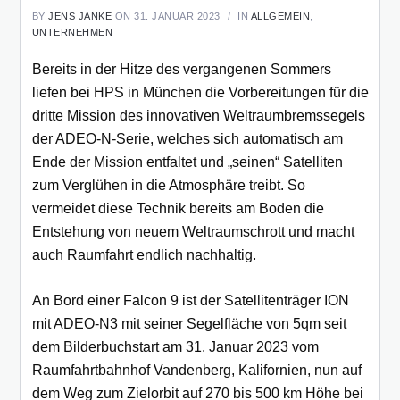
BY
JENS JANKE
ON 31. JANUAR 2023
IN
ALLGEMEIN
,
UNTERNEHMEN
Bereits in der Hitze des vergangenen Sommers
liefen bei HPS in München die Vorbereitungen für die
dritte Mission des innovativen Weltraumbremssegels
der ADEO-N-Serie, welches sich automatisch am
Ende der Mission entfaltet und „seinen“ Satelliten
zum Verglühen in die Atmosphäre treibt. So
vermeidet diese Technik bereits am Boden die
Entstehung von neuem Weltraumschrott und macht
auch Raumfahrt endlich nachhaltig.
An Bord einer Falcon 9 ist der Satellitenträger ION
mit ADEO-N3 mit seiner Segelfläche von 5qm seit
dem Bilderbuchstart am 31. Januar 2023 vom
Raumfahrtbahnhof Vandenberg, Kalifornien, nun auf
dem Weg zum Zielorbit auf 270 bis 500 km Höhe bei