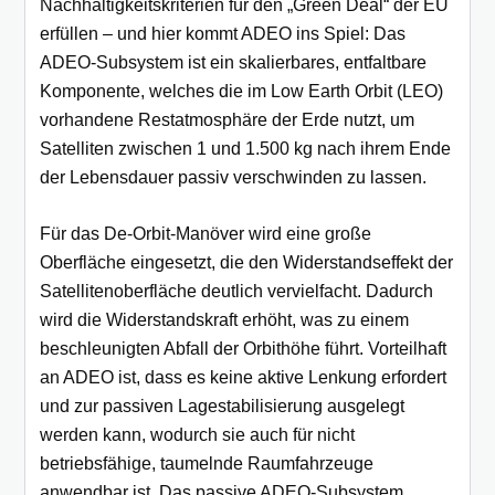
Nachhaltigkeitskriterien für den „Green Deal“ der EU
erfüllen – und hier kommt ADEO ins Spiel: Das
ADEO-Subsystem ist ein skalierbares, entfaltbare
Komponente, welches die im Low Earth Orbit (LEO)
vorhandene Restatmosphäre der Erde nutzt, um
Satelliten zwischen 1 und 1.500 kg nach ihrem Ende
der Lebensdauer passiv verschwinden zu lassen.
Für das De-Orbit-Manöver wird eine große
Oberfläche eingesetzt, die den Widerstandseffekt der
Satellitenoberfläche deutlich vervielfacht. Dadurch
wird die Widerstandskraft erhöht, was zu einem
beschleunigten Abfall der Orbithöhe führt. Vorteilhaft
an ADEO ist, dass es keine aktive Lenkung erfordert
und zur passiven Lagestabilisierung ausgelegt
werden kann, wodurch sie auch für nicht
betriebsfähige, taumelnde Raumfahrzeuge
anwendbar ist. Das passive ADEO-Subsystem