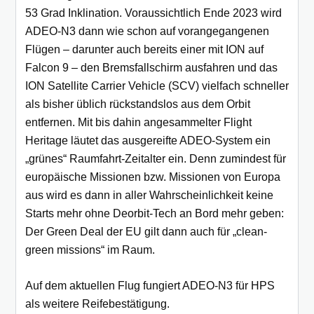
53 Grad Inklination. Voraussichtlich Ende 2023 wird
ADEO-N3 dann wie schon auf vorangegangenen
Flügen – darunter auch bereits einer mit ION auf
Falcon 9 – den Bremsfallschirm ausfahren und das
ION Satellite Carrier Vehicle (SCV) vielfach schneller
als bisher üblich rückstandslos aus dem Orbit
entfernen. Mit bis dahin angesammelter Flight
Heritage läutet das ausgereifte ADEO-System ein
„grünes“ Raumfahrt-Zeitalter ein. Denn zumindest für
europäische Missionen bzw. Missionen von Europa
aus wird es dann in aller Wahrscheinlichkeit keine
Starts mehr ohne Deorbit-Tech an Bord mehr geben:
Der Green Deal der EU gilt dann auch für „clean-
green missions“ im Raum.
Auf dem aktuellen Flug fungiert ADEO-N3 für HPS
als weitere Reifebestätigung.