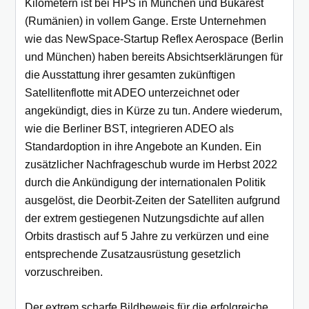
Kilometern ist bei HPS in München und Bukarest
(Rumänien) in vollem Gange. Erste Unternehmen
wie das NewSpace-Startup Reflex Aerospace (Berlin
und München) haben bereits Absichtserklärungen für
die Ausstattung ihrer gesamten zukünftigen
Satellitenflotte mit ADEO unterzeichnet oder
angekündigt, dies in Kürze zu tun. Andere wiederum,
wie die Berliner BST, integrieren ADEO als
Standardoption in ihre Angebote an Kunden. Ein
zusätzlicher Nachfrageschub wurde im Herbst 2022
durch die Ankündigung der internationalen Politik
ausgelöst, die Deorbit-Zeiten der Satelliten aufgrund
der extrem gestiegenen Nutzungsdichte auf allen
Orbits drastisch auf 5 Jahre zu verkürzen und eine
entsprechende Zusatzausrüstung gesetzlich
vorzuschreiben.
Der extrem scharfe Bildbeweis für die erfolgreiche