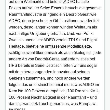
auf dem Weltmarkt und betont: „ADEO hat alle
Fakten auf seiner Seite: Erstens braucht die gesamte
Raumfahrtindustrie dringend ein Deorbit-Gerät wie
ADEO, denn je schneller Orbitpositionen wieder frei
werden, desto länger können wir den Weltraum als
nachhaltige Umgebung erhalten. Und, von Punkt
Zwei bis unendlich: ADEO vereint TRL9 und Flight
Heritage, bietet eine umfassende Modellpalette,
schlägt sowohl ökonomisch als auch ökologisch jede
andere Art von Deorbit-Gerät, außerdem ist es bei
HPS bereits in Serie. Jetzt schließen wir uns sogar
mit dem herausragenden Innovator auf seinem
Gebieten zusammen, und noch andere werden
folgen; das unterstreicht einmal mehr, was ADEO im
Kern ist: 100 Prozent europäisch, 100 Prozent KMU,
100 Prozent Nachhaltigkeit in der Raumfahrt – und
damit gerade jetzt auch genau das, was Europa will