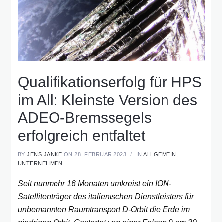
Qualifikationserfolg für HPS
im All: Kleinste Version des
ADEO-Bremssegels
erfolgreich entfaltet
BY
JENS JANKE
ON 28. FEBRUAR 2023
IN
ALLGEMEIN
,
UNTERNEHMEN
Seit nunmehr 16 Monaten umkreist ein ION-
Satellitenträger des italienischen Dienstleisters für
unbemannten Raumtransport D-Orbit die Erde im