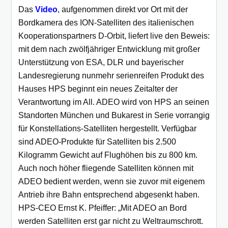
Das
Video
, aufgenommen direkt vor Ort mit der
Bordkamera des ION-Satelliten des italienischen
Kooperationspartners D-Orbit, liefert live den Beweis:
mit dem nach zwölfjähriger Entwicklung mit großer
Unterstützung von ESA, DLR und bayerischer
Landesregierung nunmehr serienreifen Produkt des
Hauses HPS beginnt ein neues Zeitalter der
Verantwortung im All. ADEO wird von HPS an seinen
Standorten München und Bukarest in Serie vorrangig
für Konstellations-Satelliten hergestellt. Verfügbar
sind ADEO-Produkte für Satelliten bis 2.500
Kilogramm Gewicht auf Flughöhen bis zu 800 km.
Auch noch höher fliegende Satelliten können mit
ADEO bedient werden, wenn sie zuvor mit eigenem
Antrieb ihre Bahn entsprechend abgesenkt haben.
HPS-CEO Ernst K. Pfeiffer: „Mit ADEO an Bord
werden Satelliten erst gar nicht zu Weltraumschrott.