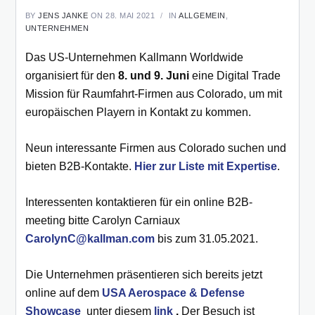
BY
JENS JANKE
ON 28. MAI 2021
IN
ALLGEMEIN
,
UNTERNEHMEN
Das US-Unternehmen Kallmann Worldwide
organisiert für den
8. und 9. Juni
eine Digital Trade
Mission für Raumfahrt-Firmen aus Colorado, um mit
europäischen Playern in Kontakt zu kommen.
Neun interessante Firmen aus Colorado suchen und
bieten B2B-Kontakte.
Hier zur Liste mit Expertise
.
Interessenten kontaktieren für ein online B2B-
meeting bitte Carolyn Carniaux
CarolynC@kallman.com
bis zum 31.05.2021.
Die Unternehmen präsentieren sich bereits jetzt
online auf dem
USA Aerospace & Defense
Showcase
unter diesem
link
.
Der Besuch ist