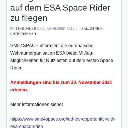
auf dem ESA Space Rider
zu fliegen
BY
JENS JANKE
ON 1. NOVEMBER 2021
IN
ALLGEMEIN
,
UNTERNEHMEN
SME4SPACE informiert: die europäische
Weltraumorganisation ESA bietet Mitflug-
Möglichkeiten für Nutzlasten auf dem ersten Space
Rider.
Anmeldungen sind bis zum 30. November 2021
erbeten.
Mehr Informationen siehe:
https://www.sme4space.org/iod-iov-opportunity-with-
esa-space-rider
/