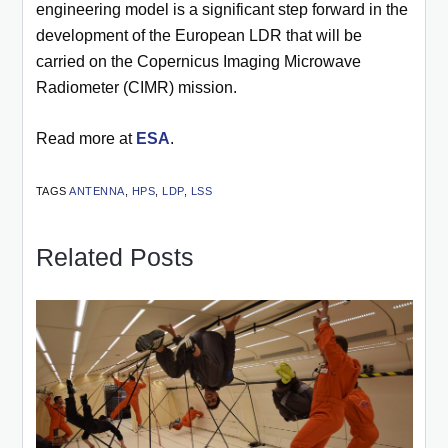
engineering model is a significant step forward in the
development of the European LDR that will be
carried on the Copernicus Imaging Microwave
Radiometer (CIMR) mission.
Read more at
ESA
.
TAGS
ANTENNA
,
HPS
,
LDP
,
LSS
Related Posts