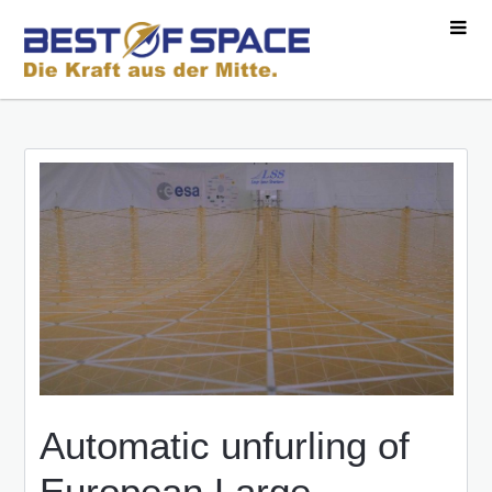
Automatic unfurling of
European Large