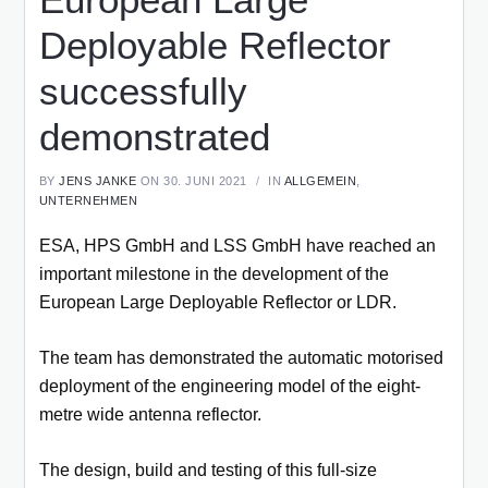
Deployable Reflector
successfully
demonstrated
BY
JENS JANKE
ON 30. JUNI 2021
IN
ALLGEMEIN
,
UNTERNEHMEN
ESA, HPS GmbH and LSS GmbH have reached an
important milestone in the development of the
European Large Deployable Reflector or LDR.
The team has demonstrated the automatic motorised
deployment of the engineering model of the eight-
metre wide antenna reflector.
The design, build and testing of this full-size