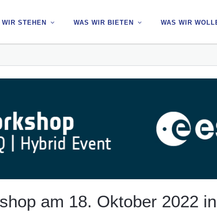
 WIR STEHEN
 WIR STEHEN
WAS WIR BIETEN
WAS WIR BIETEN
WAS WIR WOLL
WAS WIR WOLL
hop am 18. Oktober 2022 in