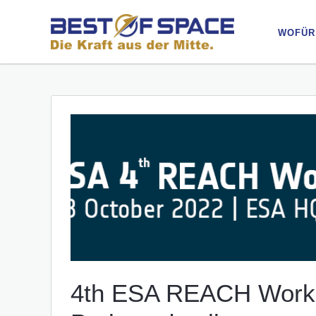
WOFÜR
WOFÜR
4th ESA REACH Works