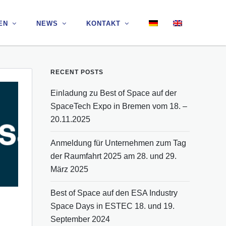
EN
EN
NEWS
NEWS
KONTAKT
KONTAKT
RECENT POSTS
Einladung zu Best of Space auf der
SpaceTech Expo in Bremen vom 18. –
20.11.2025
Anmeldung für Unternehmen zum Tag
der Raumfahrt 2025 am 28. und 29.
März 2025
Best of Space auf den ESA Industry
Space Days in ESTEC 18. und 19.
September 2024