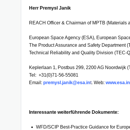
Herr Premysl Janik
REACH Officer & Chairman of MPTB (Materials 
European Space Agency (ESA), European Space
The Product Assurance and Safety Department (
Technical Reliability and Quality Division (TEC-
Keplerlaan 1, Postbus 299, 2200 AG Noordwijk (
Tel: +31(0)71-56-55081
Email:
premysl.janik@esa.in
t
. Web:
www.esa.in
Interessante weiterführende Dokumente:
WFD/SCIP Best-Practice Guidance for Europ