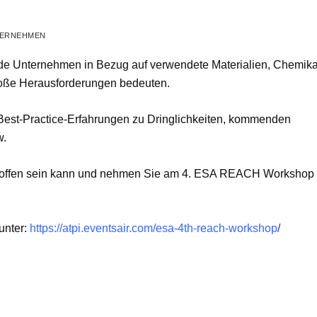
ERNEHMEN
de Unternehmen in Bezug auf verwendete Materialien, Chemika
oße Herausforderungen bedeuten.
 Best-Practice-Erfahrungen zu Dringlichkeiten, kommenden
w.
etroffen sein kann und nehmen Sie am 4. ESA REACH Workshop t
unter:
https://atpi.eventsair.com/esa-4th-reach-workshop
/