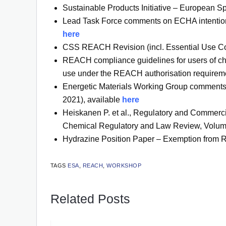
Sustainable Products Initiative – European S
Lead Task Force comments on ECHA intention 
here
CSS REACH Revision (incl. Essential Use Con
REACH compliance guidelines for users of chr
use under the REACH authorisation requirem
Energetic Materials Working Group comments 
2021), available
here
Heiskanen P. et al., Regulatory and Commerci
Chemical Regulatory and Law Review, Volume 
Hydrazine Position Paper – Exemption from R
TAGS
ESA
,
REACH
,
WORKSHOP
Related Posts