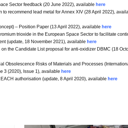
pace Sector feedback (20 June 2022), available
here
to recommend lead metal for Annex XIV (28 April 2022), avail
cept) – Position Paper (13 April 2022), available
here
omium trioxide in the European Space Sector to facilitate cont
ent (update, 18 November 2021), available
here
on the Candidate List proposal for anti-oxidizer DBMC (18 Oct
al Obsolescence Risks of Materials and Processes (Internation
3 (2020), Issue 1), available
here
EACH authorisation (update, 8 April 2020), available
here