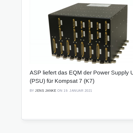
ASP liefert das EQM der Power Supply U
(PSU) für Kompsat 7 (K7)
BY
JENS JANKE
ON 19. JANUAR 2021