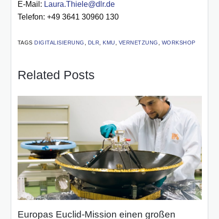
E-Mail:
Laura.Thiele@dlr.de
Telefon: +49 3641 30960 130
TAGS
DIGITALISIERUNG
,
DLR
,
KMU
,
VERNETZUNG
,
WORKSHOP
Related Posts
Europas Euclid-Mission einen großen