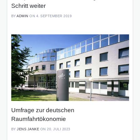
Schritt weiter
BY
ADMIN
ON 4. SEPTEMBER 2019
Umfrage zur deutschen
Raumfahrtökonomie
BY
JENS JANKE
ON 20. JULI 2023