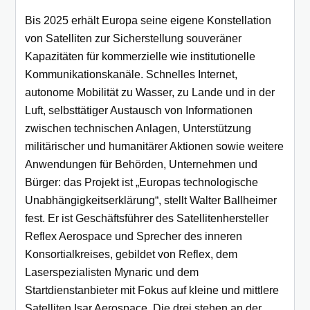
Bis 2025 erhält Europa seine eigene Konstellation
von Satelliten zur Sicherstellung souveräner
Kapazitäten für kommerzielle wie institutionelle
Kommunikationskanäle. Schnelles Internet,
autonome Mobilität zu Wasser, zu Lande und in der
Luft, selbsttätiger Austausch von Informationen
zwischen technischen Anlagen, Unterstützung
militärischer und humanitärer Aktionen sowie weitere
Anwendungen für Behörden, Unternehmen und
Bürger: das Projekt ist „Europas technologische
Unabhängigkeitserklärung“, stellt Walter Ballheimer
fest. Er ist Geschäftsführer des Satellitenhersteller
Reflex Aerospace und Sprecher des inneren
Konsortialkreises, gebildet von Reflex, dem
Laserspezialisten Mynaric und dem
Startdienstanbieter mit Fokus auf kleine und mittlere
Satelliten Isar Aerospace. Die drei stehen an der