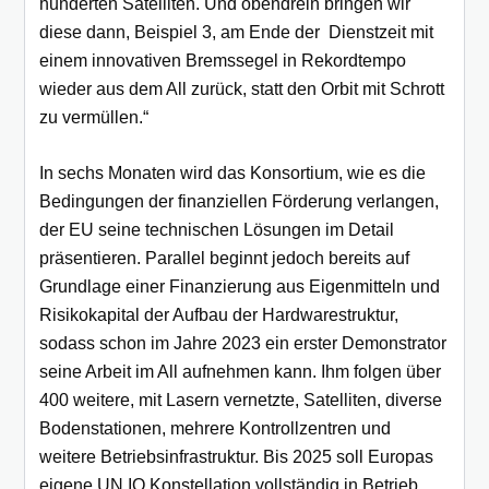
hunderten Satelliten. Und obendrein bringen wir
diese dann, Beispiel 3, am Ende der Dienstzeit mit
einem innovativen Bremssegel in Rekordtempo
wieder aus dem All zurück, statt den Orbit mit Schrott
zu vermüllen.“
In sechs Monaten wird das Konsortium, wie es die
Bedingungen der finanziellen Förderung verlangen,
der EU seine technischen Lösungen im Detail
präsentieren. Parallel beginnt jedoch bereits auf
Grundlage einer Finanzierung aus Eigenmitteln und
Risikokapital der Aufbau der Hardwarestruktur,
sodass schon im Jahre 2023 ein erster Demonstrator
seine Arbeit im All aufnehmen kann. Ihm folgen über
400 weitere, mit Lasern vernetzte, Satelliten, diverse
Bodenstationen, mehrere Kontrollzentren und
weitere Betriebsinfrastruktur. Bis 2025 soll Europas
eigene UN.IO Konstellation vollständig in Betrieb