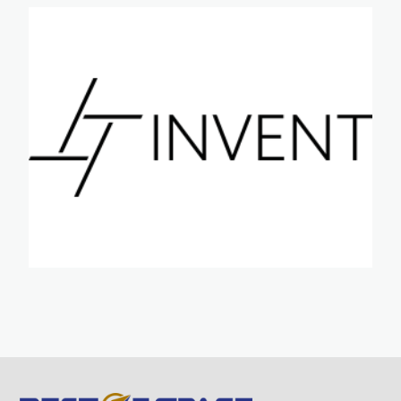
·
·
·
·
·
·
·
·
·
·
·
·
·
·
·
·
·
·
·
·
·
·