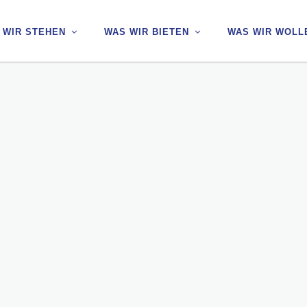
 WIR STEHEN
 WIR STEHEN
WAS WIR BIETEN
WAS WIR BIETEN
WAS WIR WOLL
WAS WIR WOLL