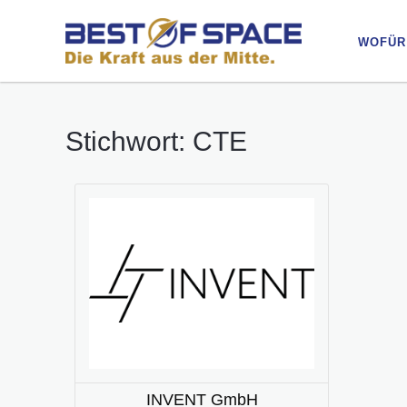
WOFÜR
WOFÜR
Stichwort: CTE
INVENT GmbH