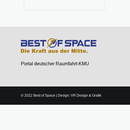
Portal deutscher Raumfahrt-KMU
© 2022 Best of Space | Design: VR Design & Grafik