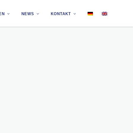
EN
EN
NEWS
NEWS
KONTAKT
KONTAKT