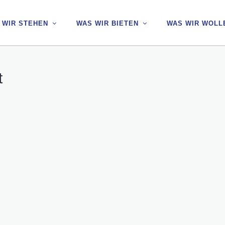
 WIR STEHEN
 WIR STEHEN
WAS WIR BIETEN
WAS WIR BIETEN
WAS WIR WOLL
WAS WIR WOLL
t