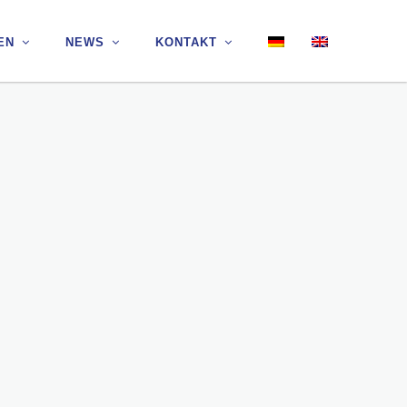
EN
EN
NEWS
NEWS
KONTAKT
KONTAKT