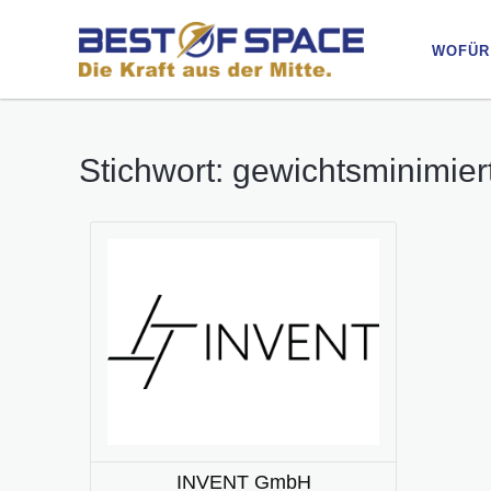
WOFÜR
WOFÜR
Stichwort: gewichtsminimier
INVENT GmbH