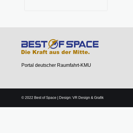
Portal deutscher Raumfahrt-KMU
© 2022 Best of Space | Design: VR Design & Grafik