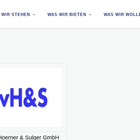
 WIR STEHEN
 WIR STEHEN
WAS WIR BIETEN
WAS WIR BIETEN
WAS WIR WOLL
WAS WIR WOLL
Hoerner & Sulger GmbH