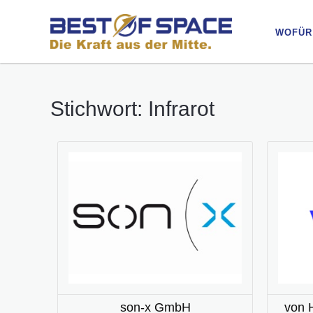
WOFÜR
WOFÜR
Stichwort: Infrarot
son-x GmbH
von 