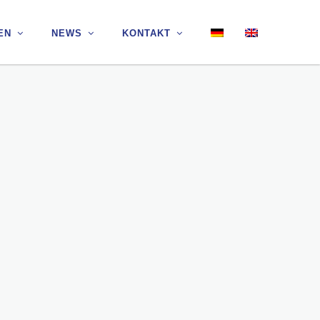
EN
EN
NEWS
NEWS
KONTAKT
KONTAKT