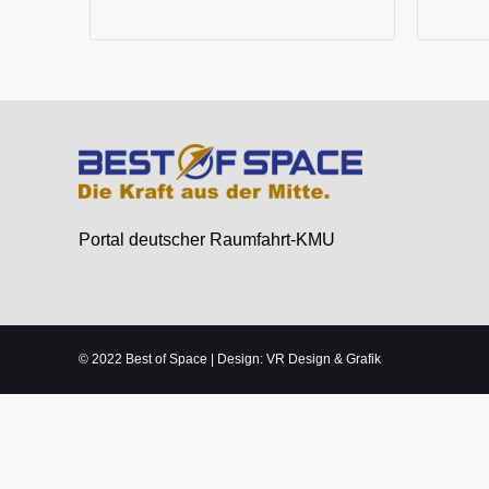
Portal deutscher Raumfahrt-KMU
© 2022 Best of Space | Design: VR Design & Grafik